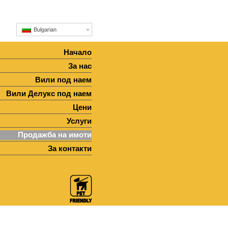
Bulgarian
Начало
За нас
Вили под наем
Вили Делукс под наем
Цени
Услуги
Продажба на имоти
За контакти