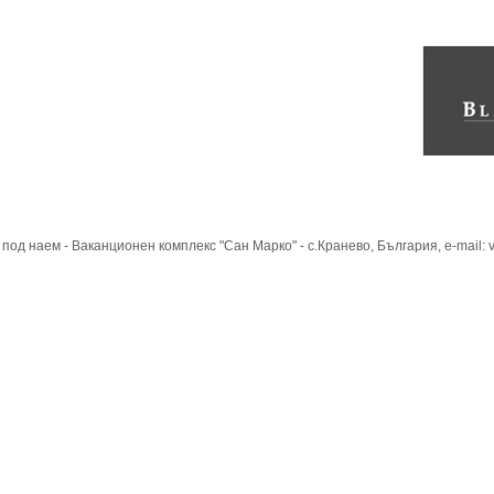
под наем - Ваканционен комплекс "Сан Марко" - с.Кранево, България, e-mail: