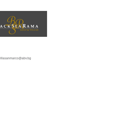
villasanmarco@abv.bg